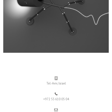
Tel-Aviv, Israel
+972 53 610 05 04