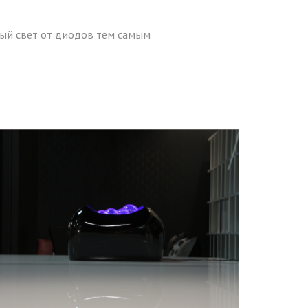
мый свет от диодов тем самым