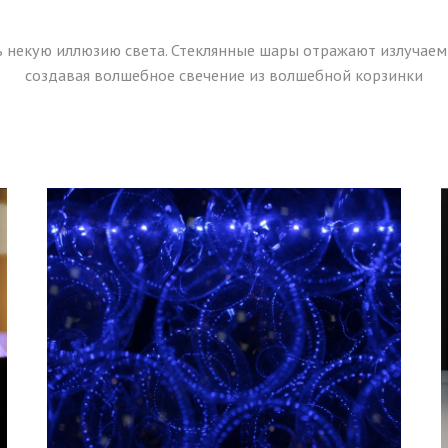
ь некую иллюзию света. Стеклянные шары отражают излучае
создавая волшебное свечение из волшебной корзинки