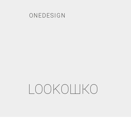
ONEDESIGN
LOOKОШКО